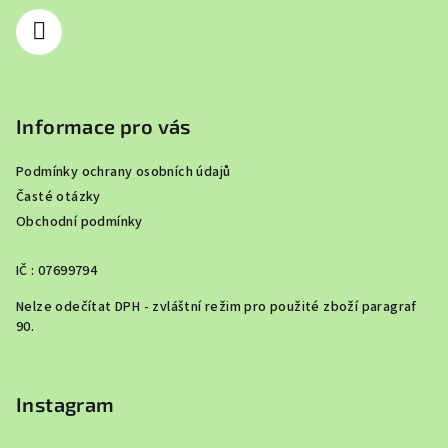
í
Informace pro vás
Podmínky ochrany osobních údajů
Časté otázky
Obchodní podmínky
IČ : 07699794
Nelze odečítat DPH - zvláštní režim pro použité zboží paragraf
90.
Instagram