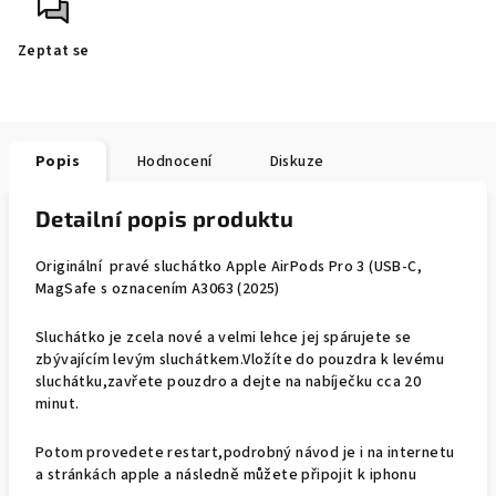
Zeptat se
Popis
Hodnocení
Diskuze
Detailní popis produktu
Originální pravé sluchátko Apple AirPods Pro 3 (USB-C,
MagSafe s oznacením A3063 (2025)
Sluchátko je zcela nové a velmi lehce jej spárujete se
zbývajícím levým sluchátkem.Vložíte do pouzdra k levému
sluchátku,zavřete pouzdro a dejte na nabíječku cca 20
minut.
Potom provedete restart,podrobný návod je i na internetu
a stránkách apple a následně můžete připojit k iphonu