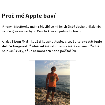
Proč mě Apple baví
iPhony i MacBooky mám rád. Líbí se mi jejich čistý design, nikde nic
nepřebývá ani nechybí. Prostě krása v jednoduchosti.
A jak už jsem říkal - když si koupíte Apple, víte, že to
prostě bude
dobře fungovat
. Žádné sekání nebo zamrzávání systému. Žádné
bojování s viry, ať už na mobilech nebo počítačích.