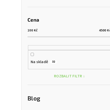
Cena
100
Kč
4500
K
Na skladě
32
ROZBALIT FILTR
Blog