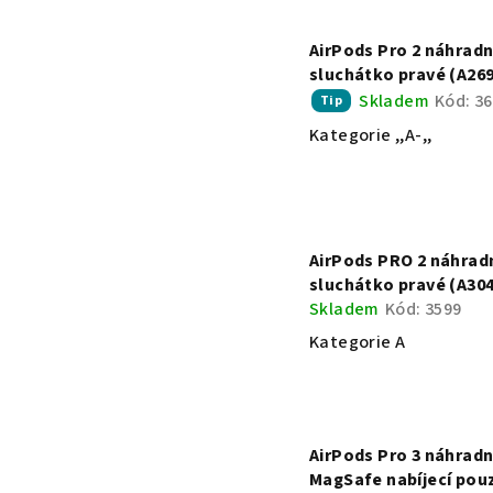
AirPods Pro 2 náhradn
sluchátko pravé (A26
Skladem
Kód:
36
Tip
Kategorie ,,A-,,
AirPods PRO 2 náhrad
sluchátko pravé (A30
Skladem
Kód:
3599
Kategorie A
AirPods Pro 3 náhradn
MagSafe nabíjecí pou