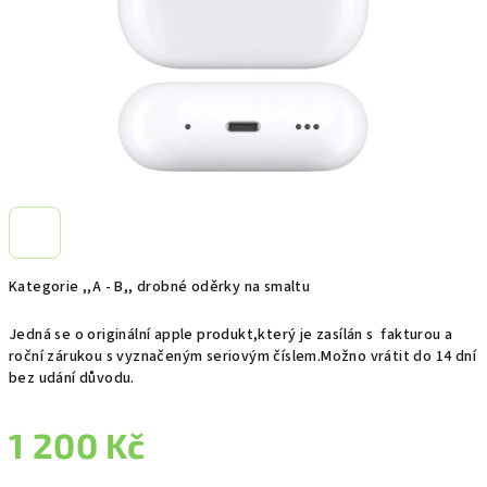
Kategorie ,,A - B,, drobné oděrky na smaltu
Jedná se o originální apple produkt,který je zasílán s fakturou a
roční zárukou s vyznačeným seriovým číslem.Možno vrátit do 14 dní
bez udání důvodu.
1 200 Kč
Měrná