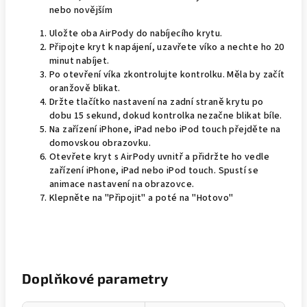
nebo novějším
Uložte oba AirPody do nabíjecího krytu.
Připojte kryt k napájení, uzavřete víko a nechte ho 20
minut nabíjet.
Po otevření víka zkontrolujte kontrolku. Měla by začít
oranžově blikat.
Držte tlačítko nastavení na zadní straně krytu po
dobu 15 sekund, dokud kontrolka nezačne blikat bíle.
Na zařízení iPhone, iPad nebo iPod touch přejděte na
domovskou obrazovku.
Otevřete kryt s AirPody uvnitř a přidržte ho vedle
zařízení iPhone, iPad nebo iPod touch. Spustí se
animace nastavení na obrazovce.
Klepněte na "Připojit" a poté na "Hotovo"
Doplňkové parametry