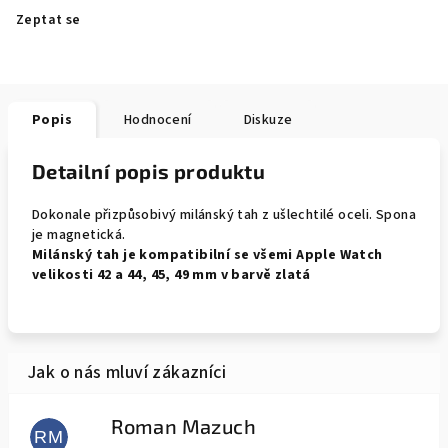
Zeptat se
Popis
Hodnocení
Diskuze
Detailní popis produktu
Dokonale přizpůsobivý milánský tah z ušlechtilé oceli. Spona
je magnetická.
Milánský tah je kompatibilní se všemi Apple Watch
velikosti 42 a 44, 45, 49 mm v barvě zlatá
Roman Mazuch
RM