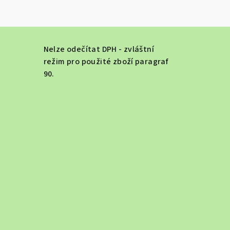
Nelze odečítat DPH - zvláštní
režim pro použité zboží paragraf
90.