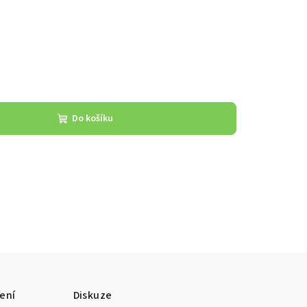
Do košíku
ení
Diskuze