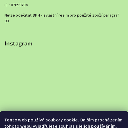
IČ : 07699794
Nelze odečítat DPH - zvláštní režim pro použité zboží paragraf
90.
Instagram
Tento web používá soubory cookie. Dalším procházením
tohoto webu vyjadřujete souhlas s jejich používáním.