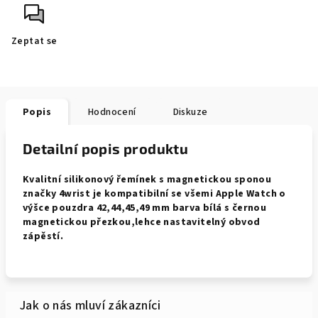
Zeptat se
Popis
Hodnocení
Diskuze
Detailní popis produktu
Kvalitní silikonový řemínek s magnetickou sponou
značky 4wrist je kompatibilní se všemi Apple Watch o
výšce pouzdra 42,44,45,49 mm barva bílá s černou
magnetickou přezkou,lehce nastavitelný obvod
zápěstí.