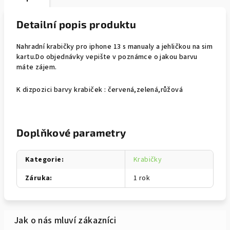
Detailní popis produktu
Nahradní krabičky pro iphone 13 s manualy a jehličkou na sim
kartu.Do objednávky vepište v poznámce o jakou barvu
máte zájem.
K dizpozici barvy krabiček : červená,zelená,růžová
Doplňkové parametry
Kategorie
:
Krabičky
Záruka
:
1 rok