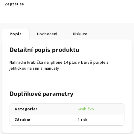
Zeptat se
Popis
Hodnocení
Diskuze
Detailní popis produktu
Náhradní krabička na iphone 14 plus v barvě purple s
jehličkou na sim a manuály.
Doplňkové parametry
Kategorie
:
Krabičky
Záruka
:
1 rok