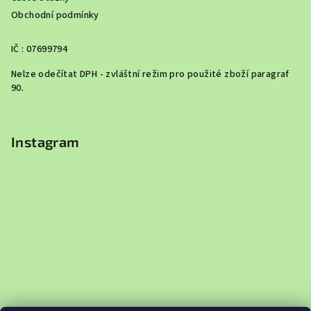
Obchodní podmínky
IČ : 07699794
Nelze odečítat DPH - zvláštní režim pro použité zboží paragraf
90.
Instagram