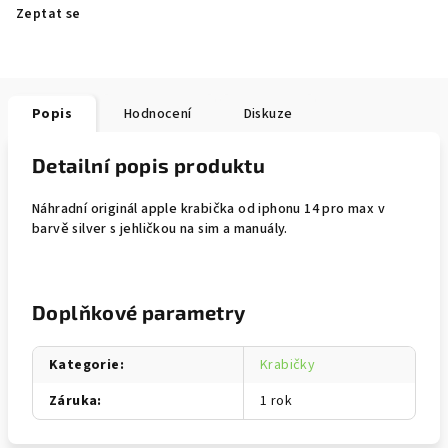
Zeptat se
Popis
Hodnocení
Diskuze
Detailní popis produktu
Náhradní originál apple krabička od iphonu 14 pro max v
barvě silver s jehličkou na sim a manuály.
Doplňkové parametry
Kategorie
:
Krabičky
Záruka
:
1 rok