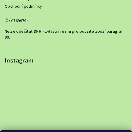
Obchodní podmínky
IČ : 07699794
Nelze odečítat DPH - zvláštní režim pro použité zboží paragraf
90.
Instagram