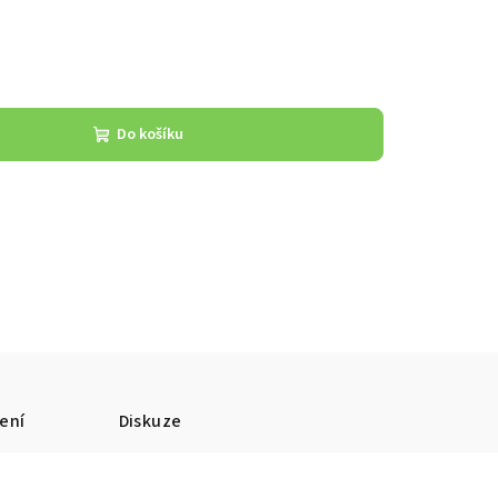
Do košíku
ení
Diskuze