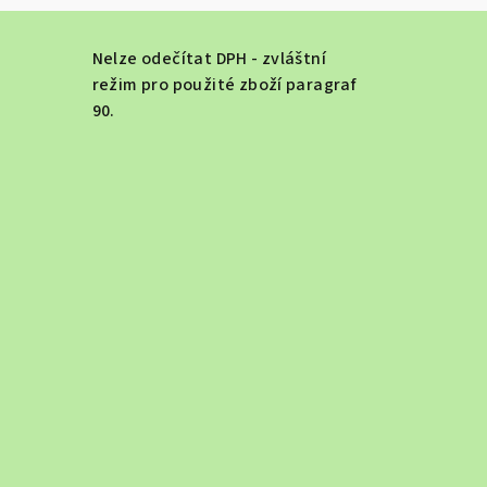
Nelze odečítat DPH - zvláštní
režim pro použité zboží paragraf
90.