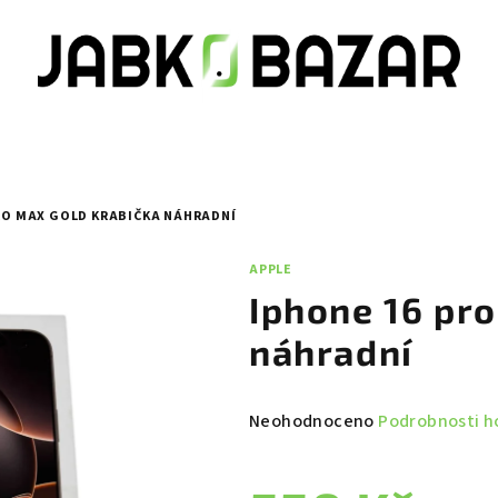
RO MAX GOLD KRABIČKA NÁHRADNÍ
APPLE
Iphone 16 pr
náhradní
Průměrné
Neohodnoceno
Podrobnosti h
hodnocení
produktu