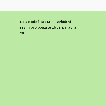
Nelze odečítat DPH - zvláštní
režim pro použité zboží paragraf
90.