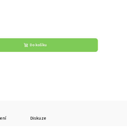
Do košíku
ení
Diskuze