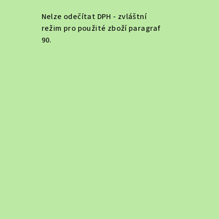
Nelze odečítat DPH - zvláštní
režim pro použité zboží paragraf
90.