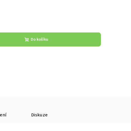
Do košíku
ení
Diskuze