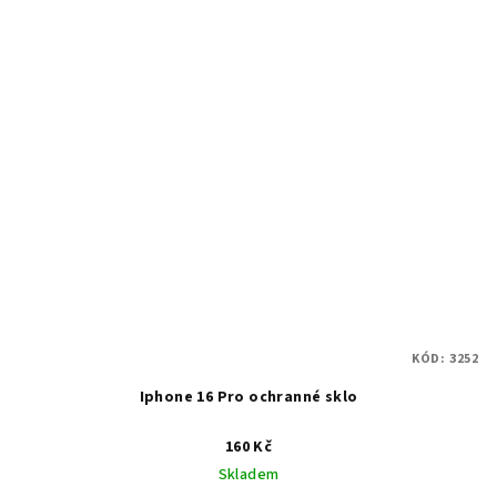
KÓD:
3252
Iphone 16 Pro ochranné sklo
160 Kč
Skladem