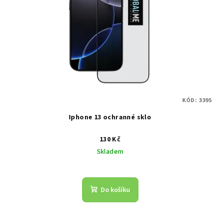
KÓD:
3395
Iphone 13 ochranné sklo
130 Kč
Skladem
Do košíku