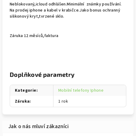
Neblokovaný,icloud odhlášen.Minimální známky používání.
Na prodej iphone a kabel v krabičce.Jako bonus ochranný
silikonový kryt,tvrzené sklo.
Záruka 12 měsíců,faktura
Doplňkové parametry
Kategorie
:
Mobilní telefony Iphone
Záruka
:
1 rok