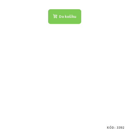
Do košíku
KÓD:
3392