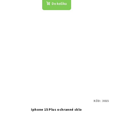
Do košíku
KÓD:
3015
Iphone 15 Plus ochranné sklo