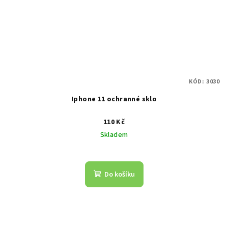
KÓD:
3030
Iphone 11 ochranné sklo
110 Kč
Skladem
Do košíku