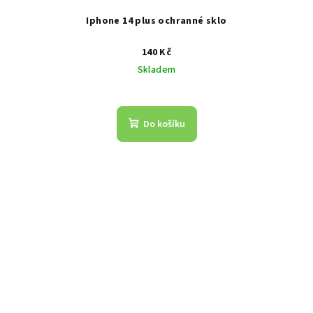
Iphone 14 plus ochranné sklo
140 Kč
Skladem
Do košíku