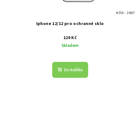
KÓD:
2907
Iphone 12/12 pro ochranné sklo
120 Kč
Skladem
Do košíku