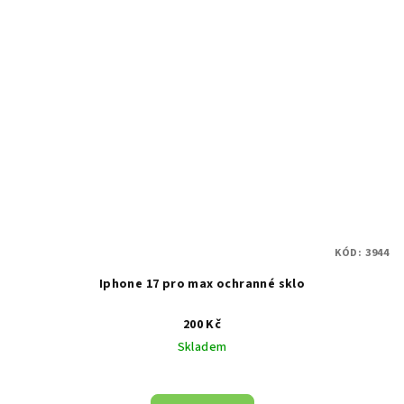
KÓD:
3944
Iphone 17 pro max ochranné sklo
200 Kč
Skladem