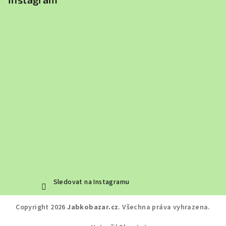
Sledovat na Instagramu
Copyright 2026
Jabkobazar.cz
. Všechna práva vyhrazena.