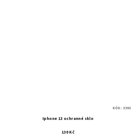
KÓD:
3395
Iphone 13 ochranné sklo
130 Kč