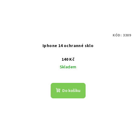
KÓD:
3389
Iphone 14 ochranné sklo
140 Kč
Skladem
Do košíku