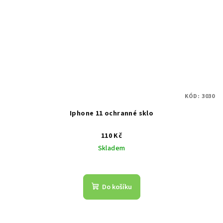
KÓD:
3030
Iphone 11 ochranné sklo
110 Kč
Skladem
Do košíku