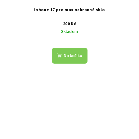
Iphone 17 pro max ochranné sklo
200 Kč
Skladem
Do košíku