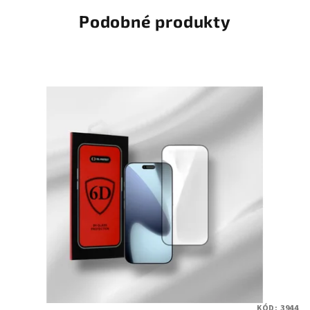
Podobné produkty
KÓD:
3944