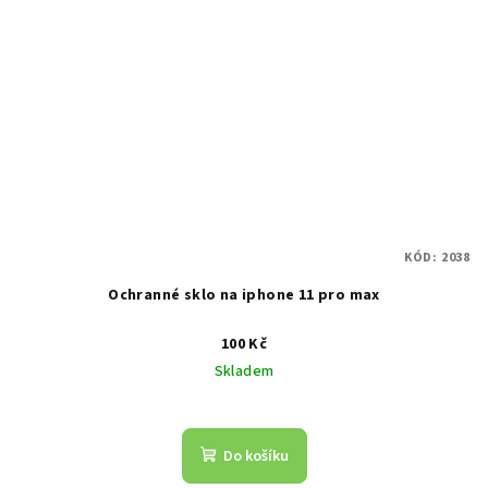
KÓD:
2038
Ochranné sklo na iphone 11 pro max
100 Kč
Skladem
Do košíku