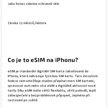
Jako bonus zdarma ochranné sklo
Záruka 12 měsíců,faktura
Co je to eSIM na iPhonu?
eSIM je standardní digitální SIM karta zabudovaná do
iPhonu, která nahrazuje fyzickou SIM kartu. Tato inovativní
funkce vám umožňuje snadno přepínat mezi SIM kartami,
spravovat osm nebo více eSIM a digitálně aktivovat nové
tarify. Díky eSIM máte větší flexibilitu, větší pohodlí, lepší
zabezpečení a bezproblémové připojení, zejména při
cestování po světě.