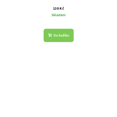
130 Kč
Skladem
Do košíku