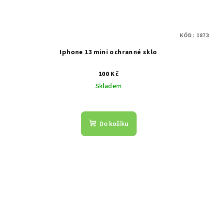
KÓD:
1873
Iphone 13 mini ochranné sklo
100 Kč
Skladem
Do košíku