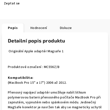
Zeptat se
Popis
Hodnocení
Diskuze
Detailní popis produktu
Originální Apple adaptér Magsafe 1
Produktové označení :
MC556Z/B
Kompatibilita:
(MacBook Pro 15" a 17") 2006 až 2012.
Přenosný napájecí adaptér umožňuje nabít lithium
polymerovou baterii přenosného počítače MacBook Pro při
zapnutém, vypnutém nebo spánkovém módu. Jedinečný
MagSafe konektor je navržen tak aby se magneticky uchytil