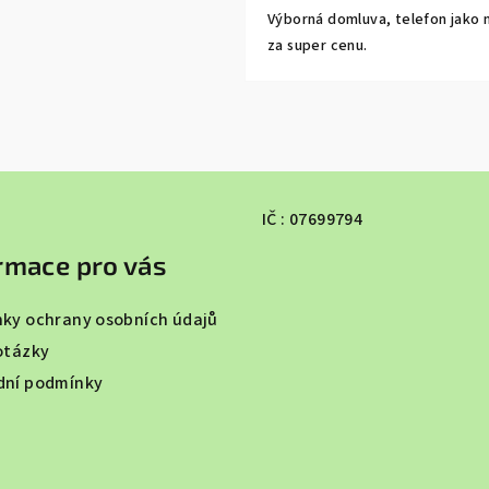
Výborná domluva, telefon jako 
za super cenu.
IČ : 07699794
rmace pro vás
ky ochrany osobních údajů
otázky
ní podmínky