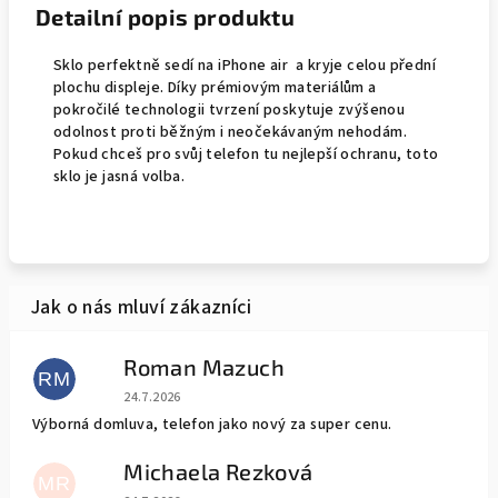
Detailní popis produktu
Sklo perfektně sedí na iPhone air a kryje celou přední
plochu displeje. Díky prémiovým materiálům a
pokročilé technologii tvrzení poskytuje zvýšenou
odolnost proti běžným i neočekávaným nehodám.
Pokud chceš pro svůj telefon tu nejlepší ochranu, toto
sklo je jasná volba.
Roman Mazuch
RM
Hodnocení obchodu je 5 z 5 hvězdiček.
24.7.2026
Výborná domluva, telefon jako nový za super cenu.
Michaela Rezková
MR
Hodnocení obchodu je 5 z 5 hvězdiček.