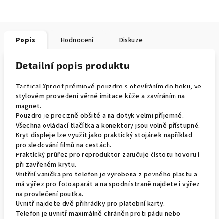
Popis
Hodnocení
Diskuze
Detailní popis produktu
Tactical Xproof prémiové pouzdro s otevíráním do boku, ve
stylovém provedení věrné imitace kůže a zavíráním na
magnet.
Pouzdro je precizně obšité a na dotyk velmi příjemné.
Všechna ovládací tlačítka a konektory jsou volně přístupné.
Kryt displeje lze využít jako praktický stojánek například
pro sledování filmů na cestách.
Praktický průřez pro reproduktor zaručuje čistotu hovoru i
při zavřeném krytu.
Vnitřní vanička pro telefon je vyrobena z pevného plastu a
má výřez pro fotoaparát a na spodní straně najdete i výřez
na provlečení poutka.
Uvnitř najdete dvě přihrádky pro platební karty.
Telefon je uvnitř maximálně chráněn proti pádu nebo