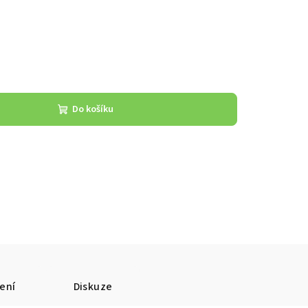
Do košíku
ení
Diskuze