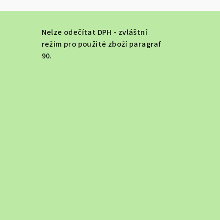
Nelze odečítat DPH - zvláštní
režim pro použité zboží paragraf
90.