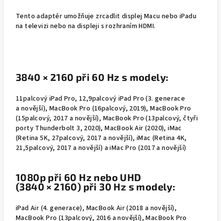
Tento adaptér umožňuje zrcadlit displej Macu nebo iPadu
na televizi nebo na displeji s rozhraním HDMI.
3840 × 2160 při 60 Hz s modely:
11palcový iPad Pro, 12,9palcový iPad Pro (3. generace
a novější), MacBook Pro (16palcový, 2019), MacBook Pro
(15palcový, 2017 a novější), MacBook Pro (13palcový, čtyři
porty Thunderbolt 3, 2020), MacBook Air (2020), iMac
(Retina 5K, 27palcový, 2017 a novější), iMac (Retina 4K,
21,5palcový, 2017 a novější) a iMac Pro (2017 a novější)
1080p při 60 Hz nebo UHD
(3840 × 2160) při 30 Hz s modely:
iPad Air (4. generace), MacBook Air (2018 a novější),
MacBook Pro (13palcový, 2016 a novější), MacBook Pro