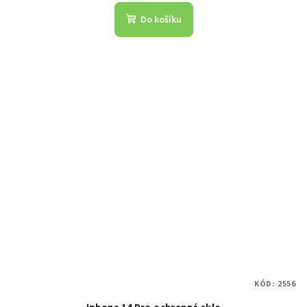
Do košíku
KÓD:
2556