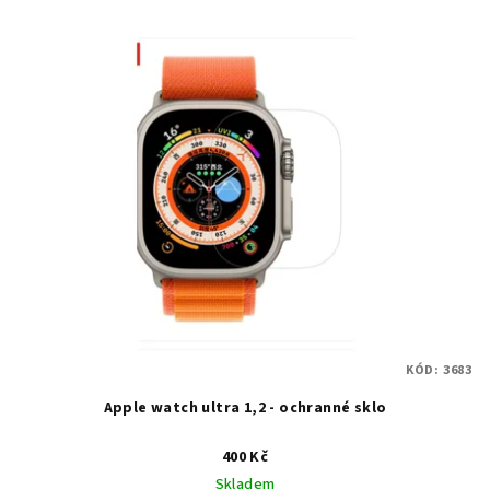
KÓD:
3683
Apple watch ultra 1,2 - ochranné sklo
400 Kč
Skladem