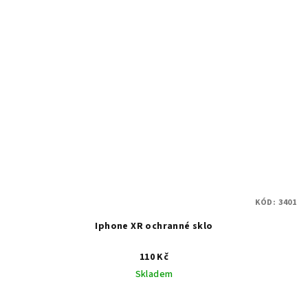
KÓD:
3401
Iphone XR ochranné sklo
110 Kč
Skladem