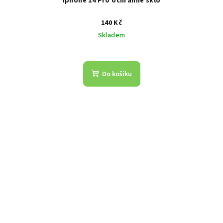
Iphone 14 Pro ochranné sklo
140 Kč
Skladem
Do košíku