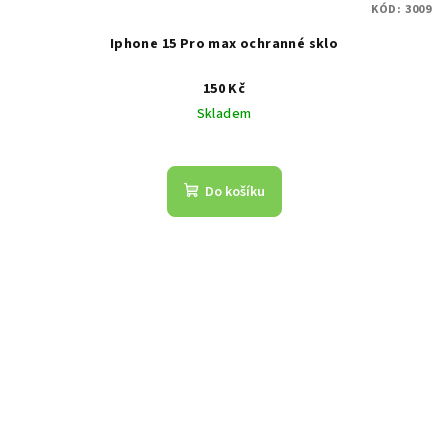
KÓD:
3009
Iphone 15 Pro max ochranné sklo
150 Kč
Skladem
Do košíku