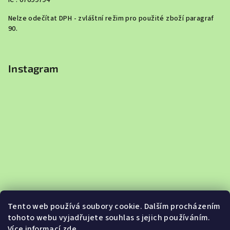
Nelze odečítat DPH - zvláštní režim pro použité zboží paragraf
90.
Instagram
Tento web používá soubory cookie. Dalším procházením
tohoto webu vyjadřujete souhlas s jejich používáním.
Více informací
zde
.