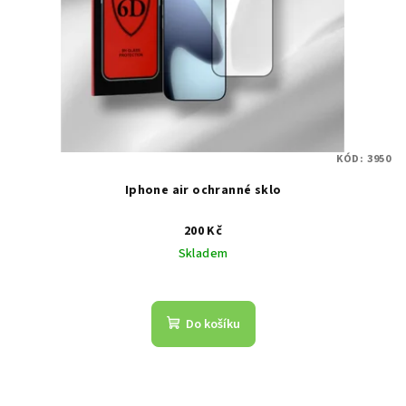
KÓD:
3950
Iphone air ochranné sklo
200 Kč
Skladem
Do košíku