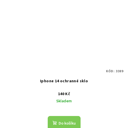
KÓD:
3389
Iphone 14 ochranné sklo
140 Kč
Skladem
Do košíku