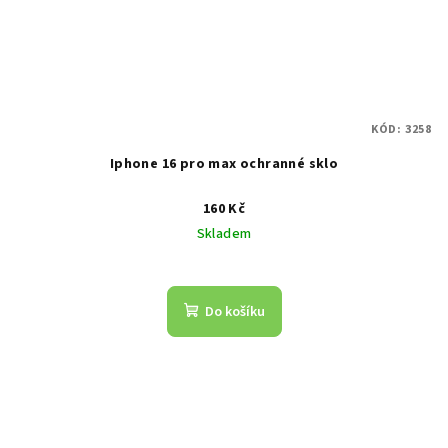
KÓD:
3258
Iphone 16 pro max ochranné sklo
160 Kč
Skladem
Do košíku