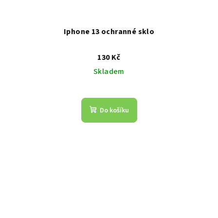
Iphone 13 ochranné sklo
130 Kč
Skladem
Do košíku