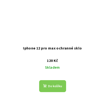
Iphone 12 pro max ochranné sklo
120 Kč
Skladem
Do košíku