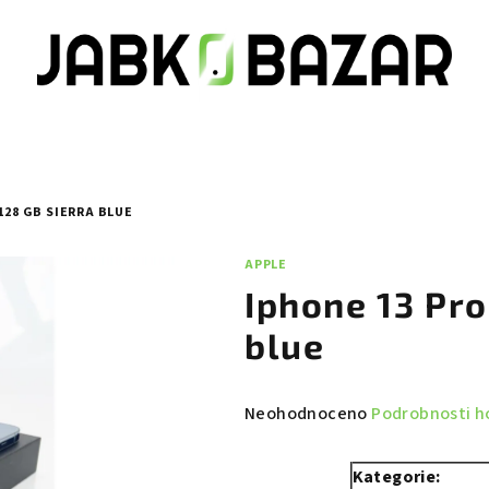
128 GB SIERRA BLUE
APPLE
Iphone 13 Pro
blue
Průměrné
Neohodnoceno
Podrobnosti h
hodnocení
produktu
Kategorie: