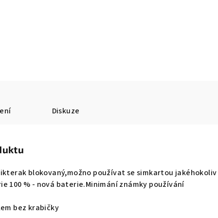
ení
Diskuze
duktu
ikterak blokovaný,možno používat se simkartou jakéhokoliv
ie 100 % - nová baterie.Minimání známky používání
lem bez krabičky