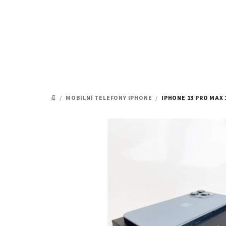
Přejít
na
obsah
/
MOBILNÍ TELEFONY IPHONE
/
IPHONE 13 PRO MAX 
DOMŮ