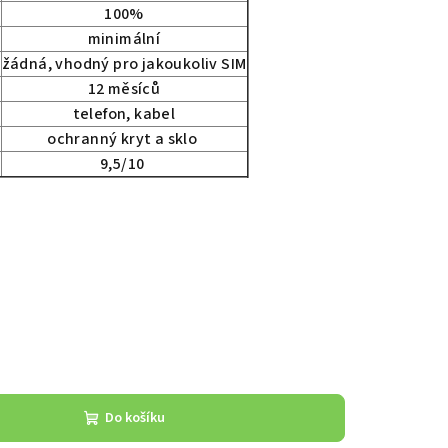
100%
minimální
žádná, vhodný pro jakoukoliv SIM
12 měsíců
telefon, kabel
ochranný kryt a sklo
9,5/10
Do košíku