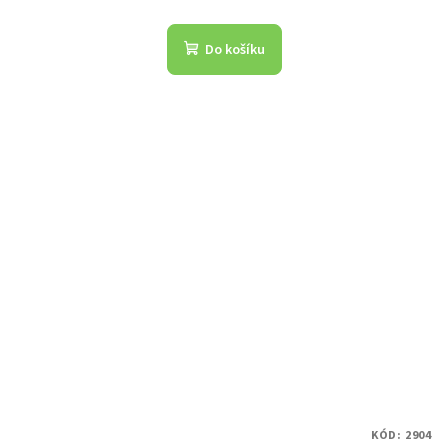
Do košíku
KÓD:
2904