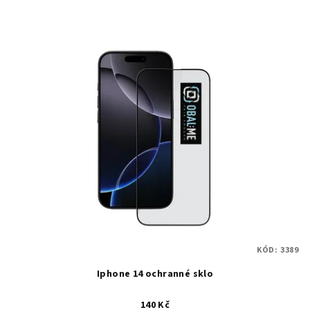
KÓD:
3389
Iphone 14 ochranné sklo
140 Kč