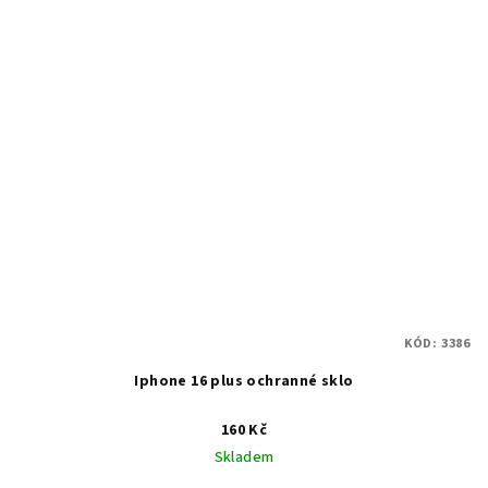
KÓD:
3386
Iphone 16 plus ochranné sklo
160 Kč
Skladem