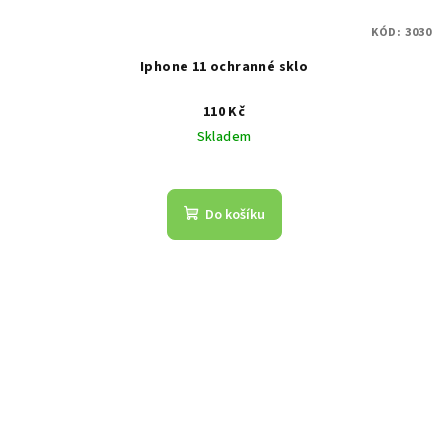
KÓD:
3030
Iphone 11 ochranné sklo
110 Kč
Skladem
Do košíku