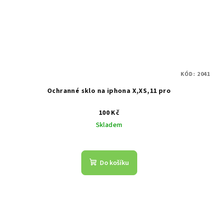
KÓD:
2041
Ochranné sklo na iphona X,XS,11 pro
100 Kč
Skladem
Do košíku