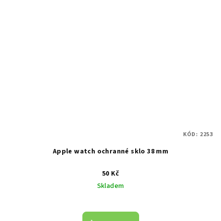
KÓD:
2253
Apple watch ochranné sklo 38 mm
50 Kč
Skladem