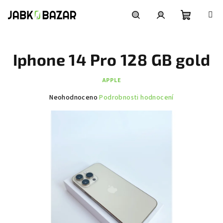
Přejít
na
obsah
Nákupní
Hledat
Přihlášení
Iphone 14 Pro 128 GB gold
košík
APPLE
Průměrné
Neohodnoceno
Podrobnosti hodnocení
hodnocení
produktu
je
0,0
z
5
hvězdiček.