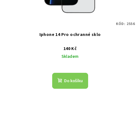
KÓD:
2556
Iphone 14 Pro ochranné sklo
140 Kč
Skladem
Do košíku