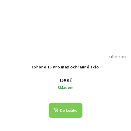
KÓD:
3009
Iphone 15 Pro max ochranné sklo
150 Kč
Skladem
Do košíku