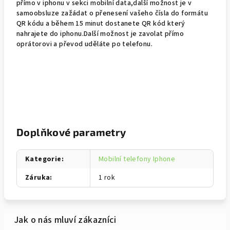
přímo v iphonu v sekci mobilní data,další možnost je v
samoobsluze zažádat o přenesení vašeho čísla do formátu
QR kódu a během 15 minut dostanete QR kód který
nahrajete do iphonu.Další možnost je zavolat přímo
oprátorovi a převod uděláte po telefonu.
Doplňkové parametry
Kategorie
:
Mobilní telefony Iphone
Záruka
:
1 rok