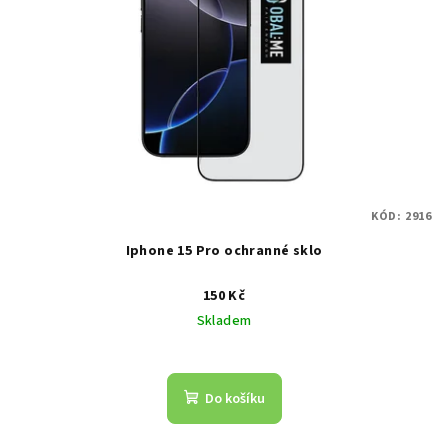
KÓD:
2916
Iphone 15 Pro ochranné sklo
150 Kč
Skladem
Do košíku