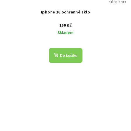
KÓD:
3383
Iphone 16 ochranné sklo
160 Kč
Skladem
Do košíku