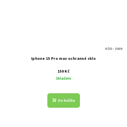
KÓD:
3009
Iphone 15 Pro max ochranné sklo
150 Kč
Skladem
Do košíku