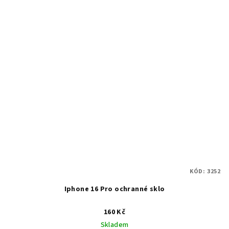
KÓD:
3252
Iphone 16 Pro ochranné sklo
160 Kč
Skladem