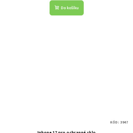
Do košíku
KÓD:
3947
Iphone 17 pro ochranné sklo