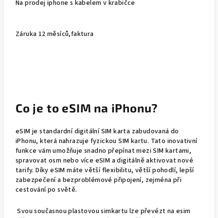
Na prodej iphone s kabelem v krabičce
Záruka 12 měsíců,faktura
Co je to eSIM na iPhonu?
eSIM je standardní digitální SIM karta zabudovaná do
iPhonu, která nahrazuje fyzickou SIM kartu. Tato inovativní
funkce vám umožňuje snadno přepínat mezi SIM kartami,
spravovat osm nebo více eSIM a digitálně aktivovat nové
tarify. Díky eSIM máte větší flexibilitu, větší pohodlí, lepší
zabezpečení a bezproblémové připojení, zejména při
cestování po světě.
Svou současnou plastovou simkartu lze převézt na esim