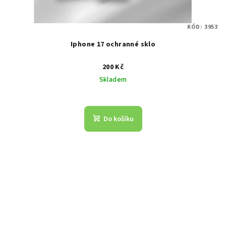
KÓD:
3953
Iphone 17 ochranné sklo
200 Kč
Skladem
Do košíku