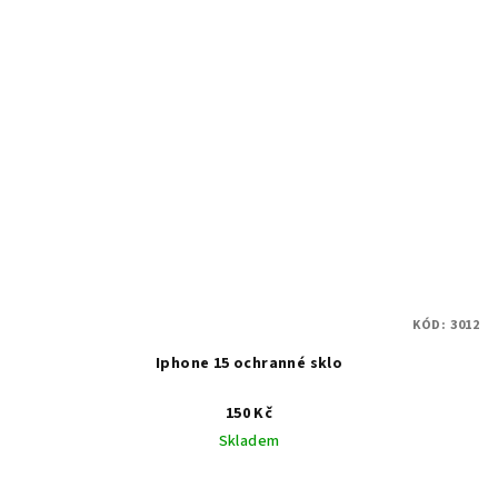
KÓD:
3012
Iphone 15 ochranné sklo
150 Kč
Skladem