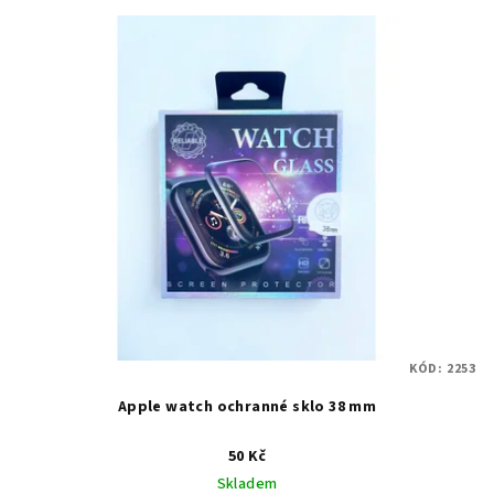
KÓD:
2253
Apple watch ochranné sklo 38 mm
50 Kč
Skladem