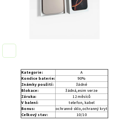
Kategorie:
A
Kondice baterie:
90%
Známky použití:
žádné
Blokace:
žádná,esim verze
Záruka:
12 měsíců
V balení:
telefon, kabel
Bonus:
ochranné sklo,ochranný kryt
Celkový stav:
10/10