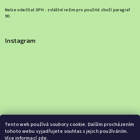
Nelze odečítat DPH - zvláštní režim pro použité zboží paragraf
90.
Instagram
Tento web používá soubory cookie. Dalším procházením
tohoto webu vyjadřujete souhlas s jejich používáním.
Více informací
zde
.