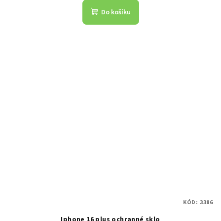
Do košíku
KÓD:
3386
Iphone 16 plus ochranné sklo