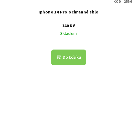
KÓD:
2556
Iphone 14 Pro ochranné sklo
140 Kč
Skladem
Do košíku