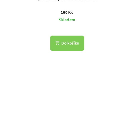
160 Kč
Skladem
Do košíku