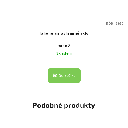
KÓD:
3950
Iphone air ochranné sklo
200 Kč
Skladem
Do košíku
Podobné produkty