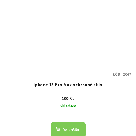
KÓD:
2047
Iphone 13 Pro Max ochranné sklo
130 Kč
Skladem
Do košíku