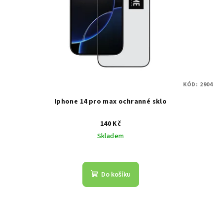
KÓD:
2904
Iphone 14 pro max ochranné sklo
140 Kč
Skladem
Do košíku