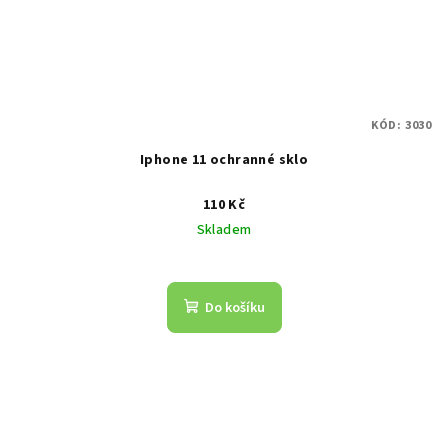
KÓD:
3030
Iphone 11 ochranné sklo
110 Kč
Skladem
Do košíku